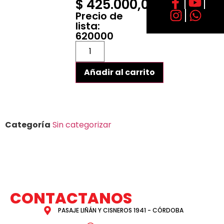
$
425.000,00
Precio de
lista:
620000
Añadir al carrito
Categoría
Sin categorizar
CONTACTANOS
PASAJE LIÑÁN Y CISNEROS 1941 - CÓRDOBA