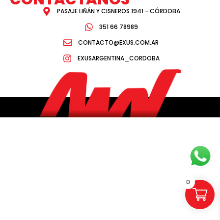
PASAJE LIÑÁN Y CISNEROS 1941 - CÓRDOBA
351 66 78989
CONTACTO@EXUS.COM.AR
EXUSARGENTINA_CORDOBA
0